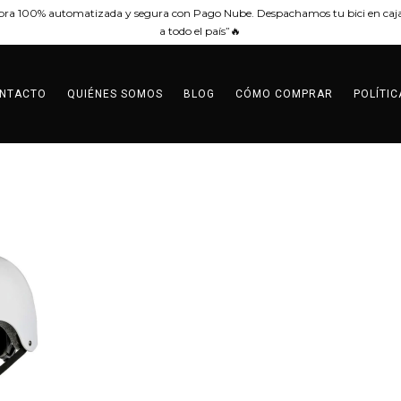
ra 100% automatizada y segura con Pago Nube. Despachamos tu bici en caja
a todo el país”🔥
NTACTO
QUIÉNES SOMOS
BLOG
CÓMO COMPRAR
POLÍTI