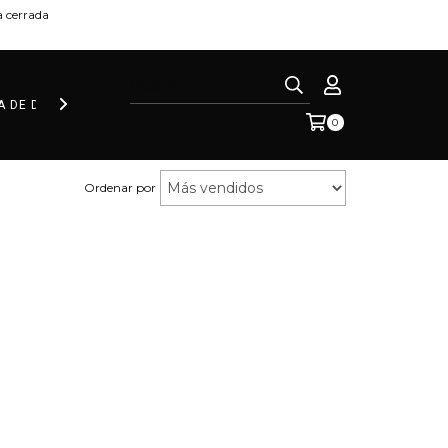
 cerrada
CA DE DEVOLUCIÓN
0
Ordenar por