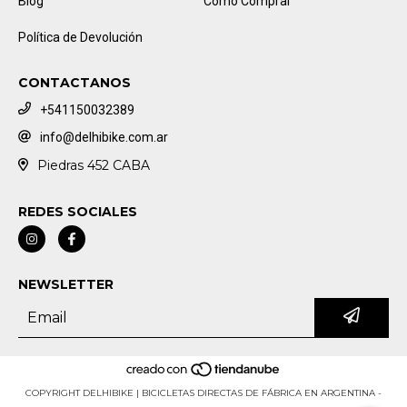
Blog
Cómo Comprar
Política de Devolución
CONTACTANOS
+541150032389
info@delhibike.com.ar
Piedras 452 CABA
REDES SOCIALES
NEWSLETTER
COPYRIGHT DELHIBIKE | BICICLETAS DIRECTAS DE FÁBRICA EN ARGENTINA -