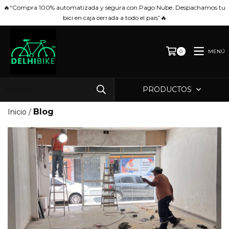
🔥“Compra 100% automatizada y segura con Pago Nube. Despachamos tu
bici en caja cerrada a todo el país”🔥
MENÚ
0
PRODUCTOS
Blog
Inicio
/