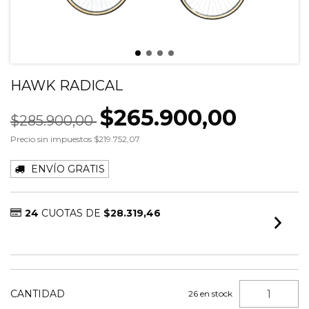
HAWK RADICAL
$265.900,00
$285.900,00
Precio sin impuestos
$219.752,07
ENVÍO GRATIS
24
CUOTAS DE
$28.319,46
VER MEDIOS DE PAGO
CANTIDAD
26
en stock