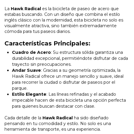
La
Hawk Radical
es la bicicleta de paseo de acero que
estabas buscando. Con un diseño que combina el estilo
inglés clásico con la modernidad, esta bicicleta no solo es
visualmente atractiva, sino también extremadamente
cómoda para tus paseos diarios.
Características Principales:
Cuadro de Acero
: Su estructura sólida garantiza una
durabilidad excepcional, permitiéndote disfrutar de cada
trayecto sin preocupaciones.
Andar Suave
: Gracias a su geometría optimizada, la
Hawk Radical ofrece un manejo sencillo y suave, ideal
para recorrer la ciudad o disfrutar de paseos por el
parque.
Estilo Elegante
: Las líneas refinadas y el acabado
impecable hacen de esta bicicleta una opción perfecta
para quienes buscan destacar con clase.
Cada detalle de la
Hawk Radical
ha sido diseñado
pensando en tu comodidad y estilo. No solo es una
herramienta de transporte, es una experiencia.