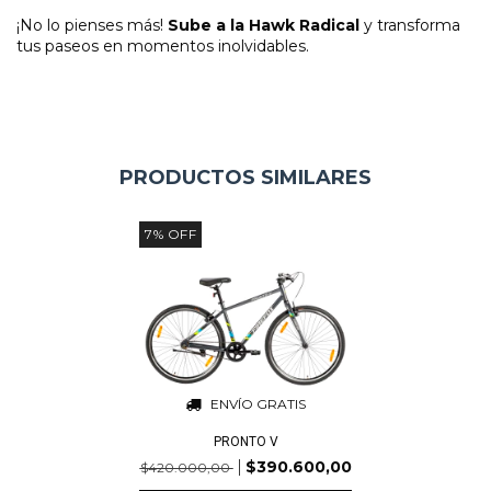
¡No lo pienses más!
Sube a la Hawk Radical
y transforma
tus paseos en momentos inolvidables.
PRODUCTOS SIMILARES
7
%
OFF
ENVÍO GRATIS
PRONTO V
$390.600,00
$420.000,00