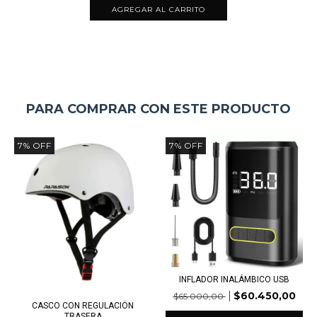
PARA COMPRAR CON ESTE PRODUCTO
7
%
OFF
7
%
OFF
INFLADOR INALÁMBICO USB
$60.450,00
$65.000,00
CASCO CON REGULACIÓN
TRASERA